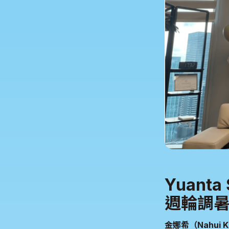
Yuanta
週輪調
金娜希（Nahui K