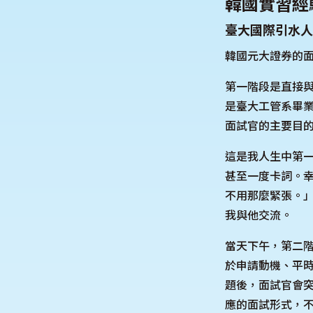
韓國實習經
臺大國際引水人
韓國元大證券的
第一階段是直接
是臺大工管系畢業
面試官的主要目的
這是我人生中第
甚至一度卡詞。
不用那麼緊張。
我與他交流。
當天下午，第二階段則
於申請動機、平
題後，面試官會
應的面試形式，