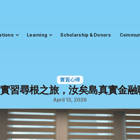
ations
Learning
Scholarship & Donors
Commun
實習心得
國實習尋根之旅，汝矣島真實金融
April 13, 2026