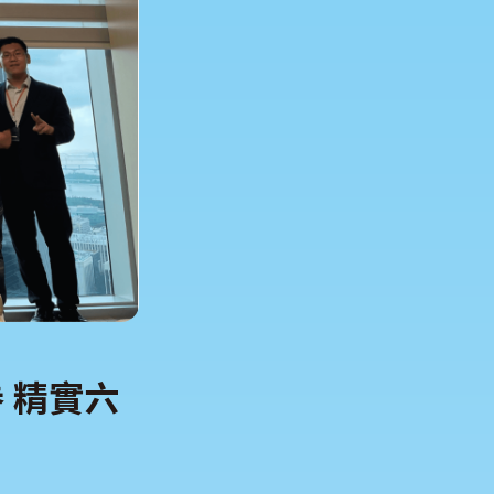
證券 精實六