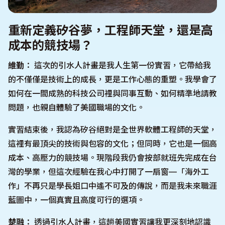
重新定義矽谷夢，工程師天堂，還是高
成本的競技場？
維勤
： 這次的引水人計畫是我人生第一份實習，它帶給我
的不僅僅是技術上的成長，更是工作心態的重塑。我學會了
如何在一間成熟的科技公司裡與同事互動、如何精準地請教
問題，也親自體驗了美國職場的文化。
實習結束後，我認為矽谷絕對是全世界軟體工程師的天堂，
這裡有最頂尖的技術與包容的文化；但同時，它也是一個高
成本、高壓力的競技場。現階段我仍會按部就班先完成在台
灣的學業，但這次經驗在我心中打開了一扇窗—「海外工
作」不再只是學長姐口中遙不可及的傳說，而是我未來職涯
藍圖中，一個真實且高度可行的選項。
楚融
： 透過引水人計畫，這趟美國實習讓我更深刻地認識