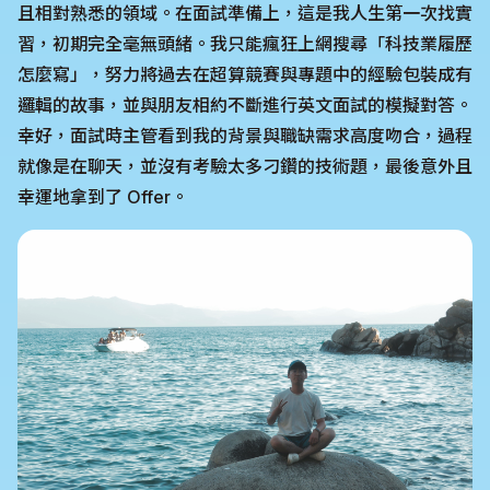
且相對熟悉的領域。在面試準備上，這是我人生第一次找實
習，初期完全毫無頭緒。我只能瘋狂上網搜尋「科技業履歷
怎麼寫」，努力將過去在超算競賽與專題中的經驗包裝成有
邏輯的故事，並與朋友相約不斷進行英文面試的模擬對答。
幸好，面試時主管看到我的背景與職缺需求高度吻合，過程
就像是在聊天，並沒有考驗太多刁鑽的技術題，最後意外且
幸運地拿到了 Offer。