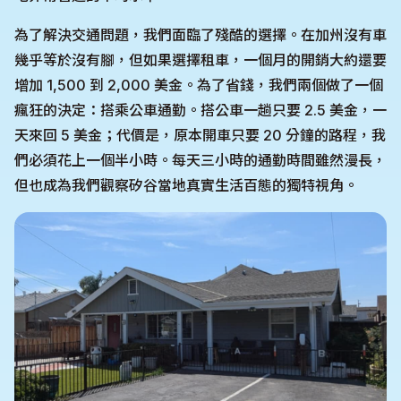
為了解決交通問題，我們面臨了殘酷的選擇。在加州沒有車
幾乎等於沒有腳，但如果選擇租車，一個月的開銷大約還要
增加 1,500 到 2,000 美金。為了省錢，我們兩個做了一個
瘋狂的決定：搭乘公車通勤。搭公車一趟只要 2.5 美金，一
天來回 5 美金；代價是，原本開車只要 20 分鐘的路程，我
們必須花上一個半小時。每天三小時的通勤時間雖然漫長，
但也成為我們觀察矽谷當地真實生活百態的獨特視角。