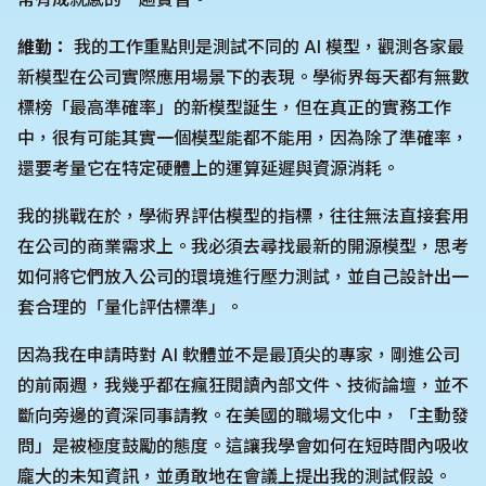
維勤：
我的工作重點則是測試不同的 AI 模型，觀測各家最
新模型在公司實際應用場景下的表現。學術界每天都有無數
標榜「最高準確率」的新模型誕生，但在真正的實務工作
中，很有可能其實一個模型能都不能用，因為除了準確率，
還要考量它在特定硬體上的運算延遲與資源消耗。
我的挑戰在於，學術界評估模型的指標，往往無法直接套用
在公司的商業需求上。我必須去尋找最新的開源模型，思考
如何將它們放入公司的環境進行壓力測試，並自己設計出一
套合理的「量化評估標準」。
因為我在申請時對 AI 軟體並不是最頂尖的專家，剛進公司
的前兩週，我幾乎都在瘋狂閱讀內部文件、技術論壇，並不
斷向旁邊的資深同事請教。在美國的職場文化中，「主動發
問」是被極度鼓勵的態度。這讓我學會如何在短時間內吸收
龐大的未知資訊，並勇敢地在會議上提出我的測試假設。