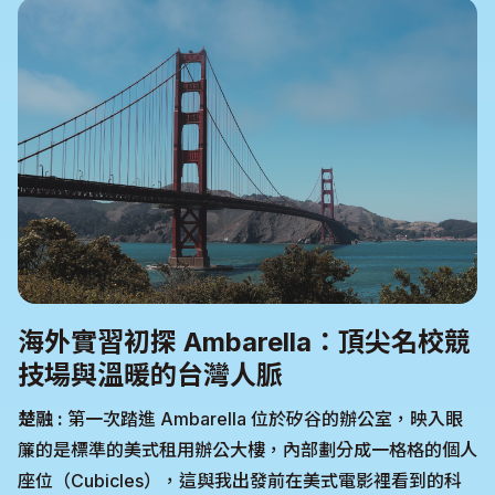
海外實習初探 Ambarella：頂尖名校競
技場與溫暖的台灣人脈
楚融 :
第一次踏進 Ambarella 位於矽谷的辦公室，映入眼
簾的是標準的美式租用辦公大樓，內部劃分成一格格的個人
座位（Cubicles），這與我出發前在美式電影裡看到的科