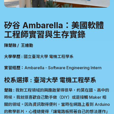
矽谷 Ambarella：美國軟體
工程師實習與生存實錄
陳楚融 / 王維勤
大學學歷 :
國立臺灣大學 電機工程學系
實習經歷：
Ambarella - Software Engineering Intern
校系選擇 : 臺灣大學 電機工程學系
楚融 :
我對工程領域的興趣啟蒙得很早，約莫在國、高中的
時候，我就很喜歡自己動手做（DIY）或是接觸 Maker 相
關的領域。因為資訊取得便利，當時在網路上看到 Arduino
的教學影片，心裡總覺得「讓電路板照著自己的想法運作」