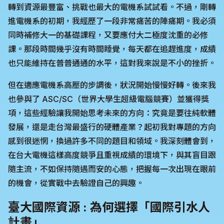
轉到資源最豐富、挑戰也最大的電機系試試看。不過，剛轉
進電機系的初期，我經歷了一段非常痛苦的陣痛期。我必須
同時補修大一的基礎課程，又要應付大二極度沈重的必修
課。那段時間幾乎沒有時間睡覺，每天都在追趕進度，成績
也只能維持在普普通通的水平，這對我來說是不小的挫折。
但在適應電機系高壓的步調後，狀況開始慢慢好轉。後來我
也參與了 ASC/SC（世界大學生超級電腦競賽）並獲得獎
項，這些經驗讓我開始思考未來的方向：究竟是要往純軟體
發展，還是走台灣最盛行的硬體產業？起初我對專題的方向
感到很迷惘，換過許多不同的題目和領域。我深刻體會到，
在台大電機這樣高度競爭且重視成績的環境下，與其盲目跟
隨主流，不如保持隨遇而安的心態，把握每一次出現在眼前
的機會，從實戰中去驗證自己的興趣。
臺大國際資源 : 為何選擇「國際引水人
計畫」