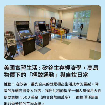
美國實習生活 : 矽谷生存經濟學，高昂
物價下的「極致通勤」與自炊日常
維勤：
在矽谷，最先迎來的就是極高生活成本的震撼。灣
區的房價高得令人咋舌，我們共租的房子一個人每個月大約
還要負擔 1,500 美金（約合台幣四萬多），而這僅僅是當
地非常普通的平均水準。