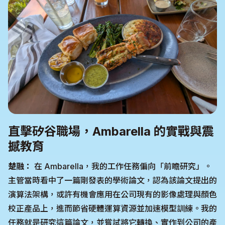
直擊矽谷職場，Ambarella 的實戰與震
撼教育
楚融：
在 Ambarella，我的工作任務偏向「前瞻研究」。
主管當時看中了一篇剛發表的學術論文，認為該論文提出的
演算法架構，或許有機會應用在公司現有的影像處理與顏色
校正產品上，進而節省硬體運算資源並加速模型訓練。我的
任務就是研究這篇論文，並嘗試將它轉換、實作到公司的產