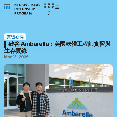
實習心得
▌矽谷 Ambarella：美國軟體工程師實習與
生存實錄
May 13, 2026