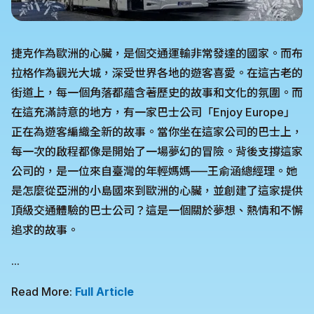
捷克作為歐洲的心臟，是個交通運輸非常發達的國家。而布
拉格作為觀光大城，深受世界各地的遊客喜愛。在這古老的
街道上，每一個角落都蘊含著歷史的故事和文化的氛圍。而
在這充滿詩意的地方，有一家巴士公司「Enjoy Europe」
正在為遊客編織全新的故事。當你坐在這家公司的巴士上，
每一次的啟程都像是開始了一場夢幻的冒險。背後支撐這家
公司的，是一位來自臺灣的年輕媽媽—–王俞涵總經理。她
是怎麼從亞洲的小島國來到歐洲的心臟，並創建了這家提供
頂級交通體驗的巴士公司？這是一個關於夢想、熱情和不懈
追求的故事。
...
Read More:
Full Article