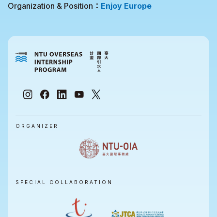
Organization & Position：
Enjoy Europe
ORGANIZER
SPECIAL COLLABORATION