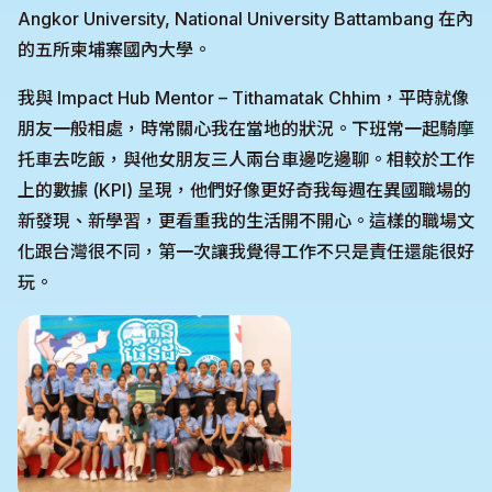
Angkor University, National University Battambang 在內
的五所柬埔寨國內大學。
我與 Impact Hub Mentor – Tithamatak Chhim，平時就像
朋友一般相處，時常關心我在當地的狀況。下班常一起騎摩
托車去吃飯，與他女朋友三人兩台車邊吃邊聊。相較於工作
上的數據 (KPI) 呈現，他們好像更好奇我每週在異國職場的
新發現、新學習，更看重我的生活開不開心。這樣的職場文
化跟台灣很不同，第一次讓我覺得工作不只是責任還能很好
玩。