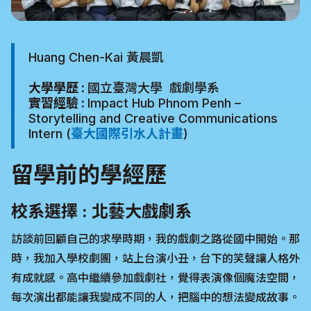
Huang Chen-Kai 黃晨凱
大學學歷 :
國立臺灣大學 戲劇學系
實習經驗 :
Impact Hub Phnom Penh –
Storytelling and Creative Communications
Intern (
臺大國際引水人計畫
)
留學前的學經歷
校系選擇 : 北藝大戲劇系
訪談前回顧自己的求學時期，我的戲劇之路從國中開始。那
時，我加入學校劇團，站上台演小丑，台下的笑聲讓人格外
有成就感。高中繼續參加戲劇社，覺得表演像個魔法空間，
每次演出都能讓我變成不同的人，把腦中的想法變成故事。