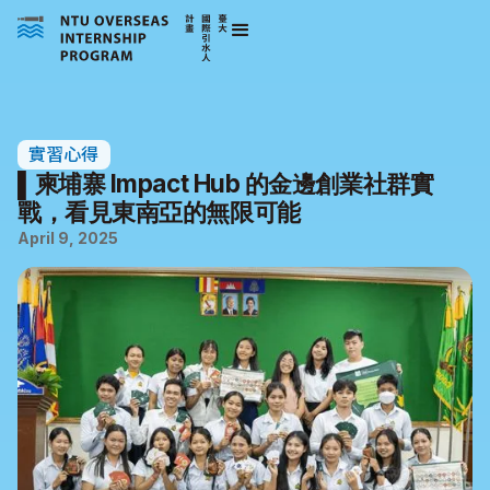
實習心得
▌柬埔寨 Impact Hub 的金邊創業社群實
戰，看見東南亞的無限可能
April 9, 2025