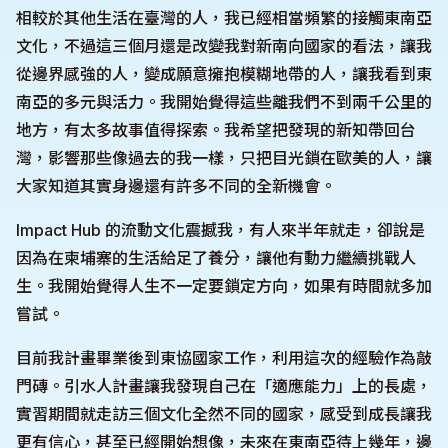
相較於其他生活在臺灣的人，我已經相當頻繁的接觸東南亞
文化，不過這三個月還是改變我對新南向國家的看法，讓我
從邊界感強的人，變成願意擁抱模糊地帶的人，讓我看到東
南亞的多元與活力。我開始覺得這些離我們不到兩千公里的
地方，有太多故事值得探索。我希望把發現的新知帶回台
灣，影響那些像過去的我一樣，只把目光鎖在歐美的人，讓
大家知道其實身邊還有許多不同的全新機會。
Impact Hub 的流動文化震撼我，有人來半年就走，卻說是
因為在柬埔寨的生活給足了養分，讓他有動力繼續挑戰人
生。我開始覺得人生不一定要鎖定方向，如果有時間就多加
嘗試。
目前我計畫畢業後到東協國家工作，利用這次的經驗作為敲
門磚。引水人計畫讓我發現自己在「適應能力」上的長處，
實習期間就走訪三個文化全然不同的國家，感受到成長讓我
更有信心，甚至已經開始想像，未來在東南亞待上幾年，邊