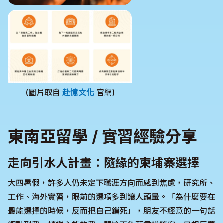
(圖片取自
赴憶文化
官網)
東南亞留學 / 實習經驗分享
走向引水人計畫：隨緣的柬埔寨選擇
大四暑假，許多人仍未定下職涯方向而感到焦慮，研究所、
工作、海外實習，眼前的選項多到讓人頭暈。「為什麼要在
最能選擇的時候，反而把自己鎖死」，朋友不經意的一句話