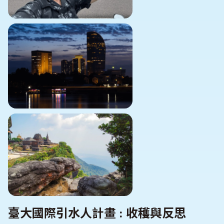
臺大國際引水人計畫 : 收穫與反思