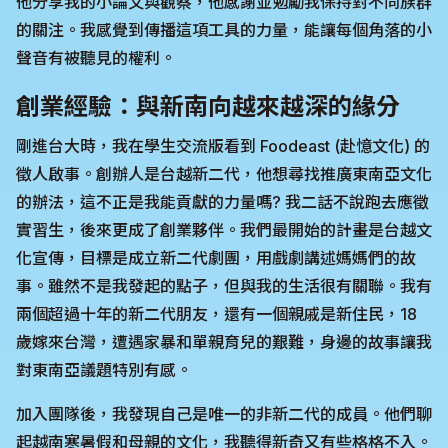
他分享我的小論文與觀察，他感謝並勉勵我保持對不同族群
的關注。我感覺到傳播這項工具的力量，能讓每個角落的小
聲音有被聽見的權利。
創業經驗：與新南向越來越深的緣分
剛進台大時，我在學生交流版看到 Foodeast (赴憶文化) 的
徵人啟事。創辦人是台越新二代，他想尋找推廣東南亞文化
的辦法，這不正是我能貢獻的力量嗎? 我二話不說跑去應徵
實習生，後來更成了創業夥伴。我們最開始的計畫是台越文
化宣傳，目標是成立新二代劇團，用戲劇講述媽媽們的故
事。雖然不是我發起的點子，但與我的生活很有關聯。我有
兩個超過十年的新二代朋友，還有一個親戚是新住民，18
歲嫁來台灣，遭遇家暴和單親育兒的艱難，身邊的故事讓我
對東南亞議題特別有感。
加入團隊後，我發現自己是唯一的非新二代的成員。他們聊
起越南寒暑假和母親的文化，我聽得新奇又有些格格不入。