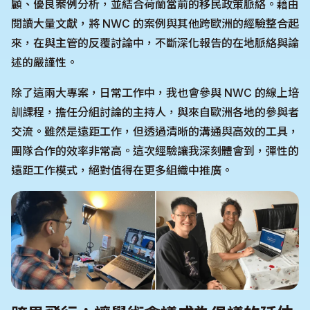
顧、優良案例分析，並結合荷蘭當前的移民政策脈絡。藉由
閱讀大量文獻，將 NWC 的案例與其他跨歐洲的經驗整合起
來，在與主管的反覆討論中，不斷深化報告的在地脈絡與論
述的嚴謹性。
除了這兩大專案，日常工作中，我也會參與 NWC 的線上培
訓課程，擔任分組討論的主持人，與來自歐洲各地的參與者
交流。雖然是遠距工作，但透過清晰的溝通與高效的工具，
團隊合作的效率非常高。這次經驗讓我深刻體會到，彈性的
遠距工作模式，絕對值得在更多組織中推廣。