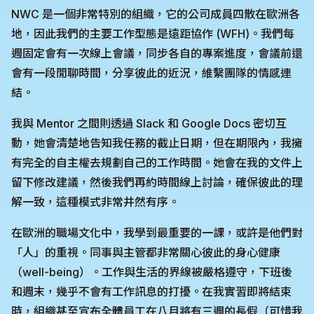
NWC 是一個非常特別的組織，它的公司成員四散在歐洲各
地，因此我們的主要工作型態是遠距協作 (WFH)。我們每
週固定會有一次線上會議，同步各自的專案進度，會議前還
會有一段閒聊時間，分享彼此的近況，維繫團隊的情感連
結。
我與 Mentor 之間則透過 Slack 和 Google Docs 密切互
動，她會清楚地告知我任務的截止日期，但在期限內，我擁
有完全的自主權去規劃自己的工作時間。她會在我的文件上
留下修改建議，然後我們再約時間線上討論，確保彼此的理
解一致，這種模式非常井然有序。
在歐洲的職場文化中，我學到最重要的一課，或許是他們對
「人」的重視。同事與主管都非常關心彼此的身心健康
（well-being）。工作與生活的界線被嚴格遵守，下班後
和週末，幾乎不會有工作訊息的打擾。在我實習即將結束
時，組織甚至宣布全體員工在八月將有三週的長假（可惜我