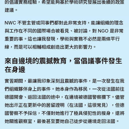
的倡議實務經驗，希望能夠基於學術研究發展出後續的政策
建議。
NWC 不管主管或同事們都對此非常支持，能讓組織的理念
與工作在不同的國際場合被看見、被討論，對 NGO 是非常
重要的事。這也讓我發現，學術與實務不必然是兩條平行
線，而是可以相輔相成創造出更大的影響力。
來自邊境的震撼教育，當倡議事件發生
在身邊
實習期間，最讓我印象深刻且震撼的事件，是一次發生在我
們組織夥伴身上的事件。她本身作為移民，一次從法國前往
德國開會、返回法國的途中，在邊境被德國警察攔下。儘管
她出示正在更新中的居留證明（在法國，這很常見），但德
國警察不予採信，不僅對她進行了極具侵犯性的搜身，還將
她關進觀察室，最後甚至要她自己徒步從邊境走回法國。