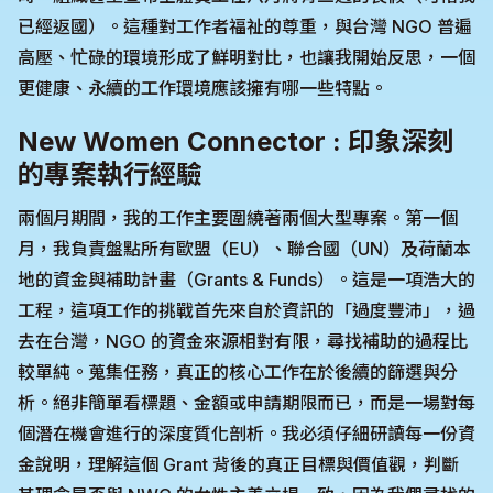
已經返國）。這種對工作者福祉的尊重，與台灣 NGO 普遍
高壓、忙碌的環境形成了鮮明對比，也讓我開始反思，一個
更健康、永續的工作環境應該擁有哪一些特點。
New Women Connector : 印象深刻
的專案執行經驗
兩個月期間，我的工作主要圍繞著兩個大型專案。第一個
月，我負責盤點所有歐盟（EU）、聯合國（UN）及荷蘭本
地的資金與補助計畫（Grants & Funds）。這是一項浩大的
工程，這項工作的挑戰首先來自於資訊的「過度豐沛」，過
去在台灣，NGO 的資金來源相對有限，尋找補助的過程比
較單純。蒐集任務，真正的核心工作在於後續的篩選與分
析。絕非簡單看標題、金額或申請期限而已，而是一場對每
個潛在機會進行的深度質化剖析。我必須仔細研讀每一份資
金說明，理解這個 Grant 背後的真正目標與價值觀，判斷