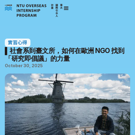
實習心得
▌社會系到臺文所，如何在歐洲 NGO 找到
「研究即倡議」的力量
October 30, 2025