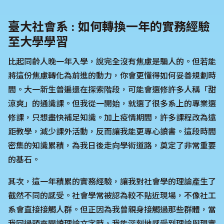
臺大社會系 : 如何轉換一年的實務經驗
至大學學習
比起同齡人晚一年入學，說完全沒有焦慮是騙人的。但若能
將這份焦慮轉化為前進的動力，你會更懂得如何妥善規劃時
間。大一新生普遍還在探索階段，可能會選修許多人稱「甜
涼爽」的通識課。但我從一開始，就選了很多系上的專業選
修課，只想盡快補足知識。加上疫情期間，許多課程改為遠
距教學，減少課外活動，反而讓我能更專心讀書。這段時間
密集的知識累積，為我日後走向學術道路，奠定了非常重要
的基石。
其次，這一年積累的實務經驗，讓我對社會學的理論產生了
截然不同的感受。社會學常被認為較不貼近現場，不像社工
系會直接接觸人群。但正因為我曾親身接觸過那些群體，當
我回過頭來閱讀理論文字時，我能深刻地感受到理論與現實