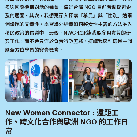
多與國際機構對話的機會，這是台灣 NGO 目前普遍較難企
及的層面。其次，我想更深入探索「移民」與「性別」這兩
個議題的交織性，學習海外組織如何將女性主義的方法融入
移民政策的倡議中。最後，NWC 也承諾我能參與實質的研
究工作，而不會只流於負責行政庶務，這讓我感到這是一個
能全方位學習的寶貴機會。
New Women Connector : 遠距工
作、跨文化合作與歐洲 NGO 的工作日
常