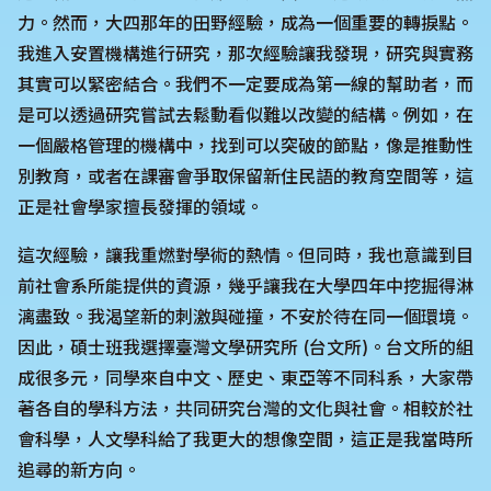
力。然而，大四那年的田野經驗，成為一個重要的轉捩點。
我進入安置機構進行研究，那次經驗讓我發現，研究與實務
其實可以緊密結合。我們不一定要成為第一線的幫助者，而
是可以透過研究嘗試去鬆動看似難以改變的結構。例如，在
一個嚴格管理的機構中，找到可以突破的節點，像是推動性
別教育，或者在課審會爭取保留新住民語的教育空間等，這
正是社會學家擅長發揮的領域。
這次經驗，讓我重燃對學術的熱情。但同時，我也意識到目
前社會系所能提供的資源，幾乎讓我在大學四年中挖掘得淋
漓盡致。我渴望新的刺激與碰撞，不安於待在同一個環境。
因此，碩士班我選擇臺灣文學研究所 (台文所)。台文所的組
成很多元，同學來自中文、歷史、東亞等不同科系，大家帶
著各自的學科方法，共同研究台灣的文化與社會。相較於社
會科學，人文學科給了我更大的想像空間，這正是我當時所
追尋的新方向。