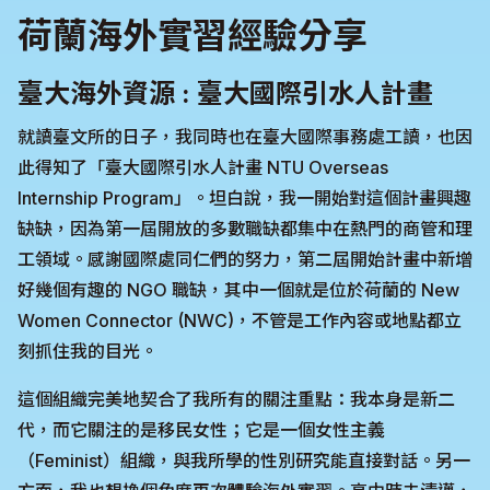
荷蘭海外實習經驗分享
臺大海外資源 : 臺大國際引水人計畫
就讀臺文所的日子，我同時也在臺大國際事務處工讀，也因
此得知了「臺大國際引水人計畫 NTU Overseas
Internship Program」。坦白說，我一開始對這個計畫興趣
缺缺，因為第一屆開放的多數職缺都集中在熱門的商管和理
工領域。感謝國際處同仁們的努力，第二屆開始計畫中新增
好幾個有趣的 NGO 職缺，其中一個就是位於荷蘭的 New
Women Connector (NWC)，不管是工作內容或地點都立
刻抓住我的目光。
這個組織完美地契合了我所有的關注重點：我本身是新二
代，而它關注的是移民女性；它是一個女性主義
（Feminist）組織，與我所學的性別研究能直接對話。另一