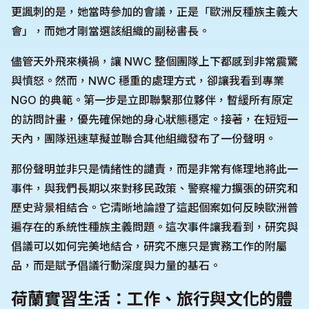
更諷刺的是，她當時參加的會議，正是「歐洲反種族主義大
會」，而她才剛當選該組織的副秘書長。
儘管天外飛來橫禍，讓 NWC 整個團隊上下都感到非常震驚
與憤怒。然而，NWC 穩重的處理方式，卻讓我看到專業
NGO 的典範。第一步是立即聯繫那位夥伴，暫緩所有原定
的訪問計畫，優先確保她的身心狀態穩定。接著，在短短一
天內，團隊迅速草擬並聯合其他組織發布了一份聲明。
那份聲明並非只是情緒性的譴責，而是非常有條理地將此一
事件，與我們長期以來對移民政策、警察權力擴張的研究和
歷史背景相結合。它清晰地論證了這起個案如何反映歐洲普
遍存在的系統性種族主義問題。這次事件讓我看到，研究與
倡議可以如何完美地結合，研究不應只是實務工作的附屬
品，而是賦予倡議行動深度與力量的基石。
荷蘭實習生活：工作、旅行與文化的體