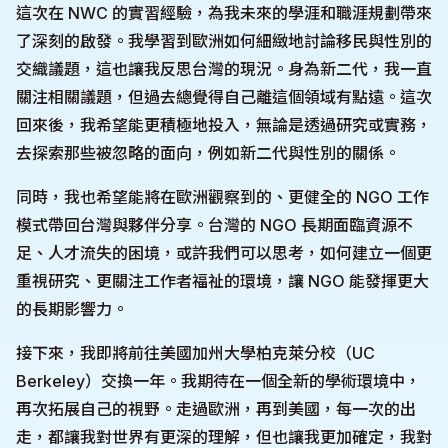
這次在 NWC 的實習經驗，為我未來的學涯和職涯規劃帶來
了深刻的啟發。我學習到歐洲如何細緻地討論移民與性別的
交織議題，這也讓我反思台灣的現況。身為新二代，我一直
關注相關議題，但過去總覺得自己離這個領域有點遠。這次
回來後，我希望能更積極地投入，無論是透過研究或實務，
去探索那些被忽略的面向，例如新二代與性別的關係。
同時，我也希望能將在歐洲觀察到的、更健全的 NGO 工作
模式帶回台灣與夥伴分享。台灣的 NGO 長期面臨資源不
足、人才流失的困境，或許我們可以思考，如何建立一個更
重視研究、更關注工作者福祉的環境，讓 NGO 能發揮更大
的長期影響力。
接下來，我即將前往美國加州大學柏克萊分校（UC
Berkeley）交換一年。我期待在一個全新的學術環境中，
再次拓展自己的視野。走過歐洲，再到美國，每一次的出
走，都讓我對世界有更深的理解，但也讓我更加確定，我對