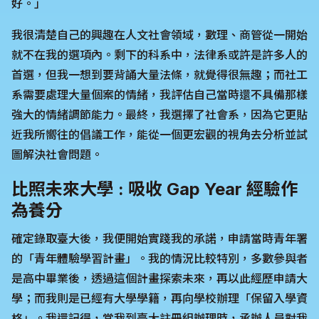
好。」
我很清楚自己的興趣在人文社會領域，數理、商管從一開始
就不在我的選項內。剩下的科系中，法律系或許是許多人的
首選，但我一想到要背誦大量法條，就覺得很無趣；而社工
系需要處理大量個案的情緒，我評估自己當時還不具備那樣
強大的情緒調節能力。最終，我選擇了社會系，因為它更貼
近我所嚮往的倡議工作，能從一個更宏觀的視角去分析並試
圖解決社會問題。
比照未來大學 : 吸收 Gap Year 經驗作
為養分
確定錄取臺大後，我便開始實踐我的承諾，申請當時青年署
的「青年體驗學習計畫」。我的情況比較特別，多數參與者
是高中畢業後，透過這個計畫探索未來，再以此經歷申請大
學；而我則是已經有大學學籍，再向學校辦理「保留入學資
格」。我還記得，當我到臺大註冊組辦理時，承辦人員對我