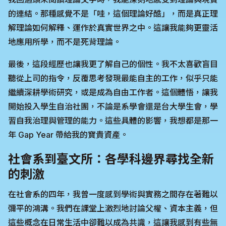
的連結。那種感覺不是「哇，這個理論好酷」，而是真正理
解理論如何解釋、運作於真實世界之中。這讓我能夠更靈活
地應用所學，而不是死背理論。
最後，這段經歷也讓我更了解自己的個性。我不太喜歡盲目
聽從上司的指令，反覆思考發現最能自主的工作，似乎只能
繼續深耕學術研究，或是成為自由工作者。這個體悟，讓我
開始投入學生自治社團，不論是系學會還是台大學生會，學
習自我治理與管理的能力。這些具體的影響，我想都是那一
年 Gap Year 帶給我的寶貴資產。
社會系到臺文所：各學科邊界尋找全新
的刺激
在社會系的四年，我曾一度感到學術與實務之間存在著難以
彌平的鴻溝。我們在課堂上激烈地討論父權、資本主義，但
這些概念在日常生活中卻難以成為共識，這讓我感到有些無