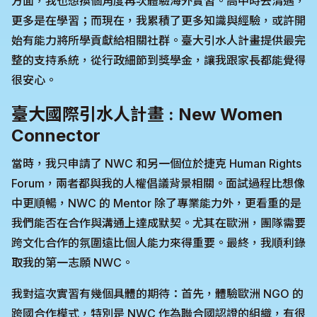
方面，我也想換個角度再次體驗海外實習。高中時去清邁，
更多是在學習；而現在，我累積了更多知識與經驗，或許開
始有能力將所學貢獻給相關社群。臺大引水人計畫提供最完
整的支持系統，從行政細節到獎學金，讓我跟家長都能覺得
很安心。
臺大國際引水人計畫 : New Women
Connector
當時，我只申請了 NWC 和另一個位於捷克 Human Rights
Forum，兩者都與我的人權倡議背景相關。面試過程比想像
中更順暢，NWC 的 Mentor 除了專業能力外，更看重的是
我們能否在合作與溝通上達成默契。尤其在歐洲，團隊需要
跨文化合作的氛圍遠比個人能力來得重要。最終，我順利錄
取我的第一志願 NWC。
我對這次實習有幾個具體的期待：首先，體驗歐洲 NGO 的
跨國合作模式，特別是 NWC 作為聯合國認證的組織，有很