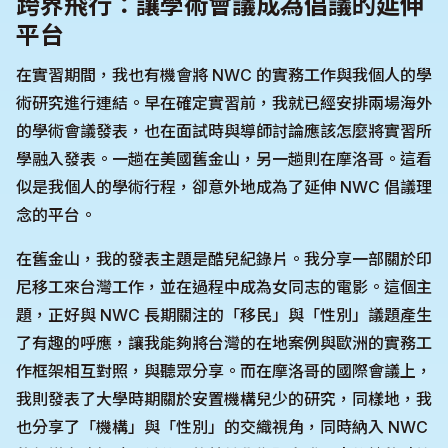
跨界飛行：讓學術會議成為倡議的延伸
平台
在實習期間，我也有機會將 NWC 的實務工作與我個人的學
術研究進行連結。早在確定實習前，我就已經安排兩場海外
的學術會議發表，也在面試時與導師討論應該怎麼將實習所
學融入發表。一趟在美國舊金山，另一趟則在摩洛哥。這看
似是我個人的學術行程，卻意外地成為了延伸 NWC 倡議理
念的平台。
在舊金山，我的發表主題是酷兒紀錄片。我分享一部關於印
尼移工來台灣工作，並在過程中成為女同志的電影。這個主
題，正好與 NWC 長期關注的「移民」與「性別」議題產生
了有趣的呼應，讓我能夠將台灣的在地案例與歐洲的實務工
作框架相互對照，與聽眾分享。而在摩洛哥的國際會議上，
我則發表了大學時期關於安置機構兒少的研究，同樣地，我
也分享了「機構」與「性別」的交織視角，同時納入 NWC