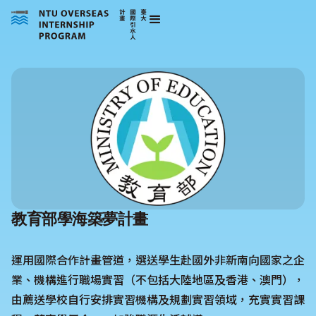
教育部學海築夢計畫
運用國際合作計畫管道，選送學生赴國外非新南向國家之企
業、機構進行職場實習（不包括大陸地區及香港、澳門），
由薦送學校自行安排實習機構及規劃實習領域，充實實習課